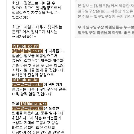
본 정보는 [김일두]님께서 제공한 
일구일구잡은(는) 그 내용상의 오류 
본 정보는 일구일구잡의 동의 없이 
우리 일구일구잡 회원님들은 누구보다
일구일구잡 회원님께 아무리 좋은 정