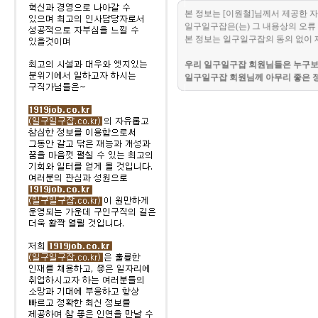
본 정보는 [이원철]님께서 제공한 
일구일구잡은(는) 그 내용상의 오류 
본 정보는 일구일구잡의 동의 없이 
우리 일구일구잡 회원님들은 누구보다
일구일구잡 회원님께 아무리 좋은 정