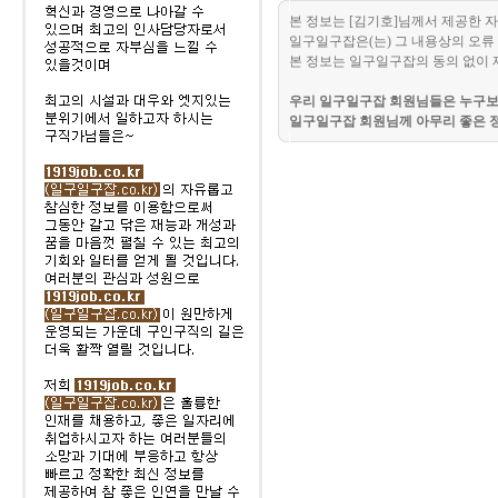
본 정보는 [김기호]님께서 제공한 
일구일구잡은(는) 그 내용상의 오류 
본 정보는 일구일구잡의 동의 없이 
우리 일구일구잡 회원님들은 누구보다
일구일구잡 회원님께 아무리 좋은 정