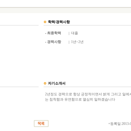
학력/경력사항
최종학력
대졸
경력사항
1년~2년
자기소개서
2년정도 경력으로 항상 긍정적이면서 밝게 그리고 일에
는 침착함과 유연함으로 열심히 일하겠습니다
+등록일:2013-