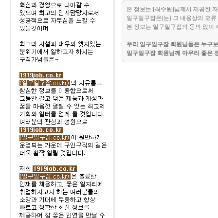
본 정보는 [최수원]님께서 제공한 
일구일구잡은(는) 그 내용상의 오류 
본 정보는 일구일구잡의 동의 없이 
우리 일구일구잡 회원님들은 누구보다
일구일구잡 회원님께 아무리 좋은 정