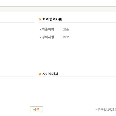
학력/경력사항
최종학력
고졸
경력사항
초보
자기소개서
+등록일:2023-