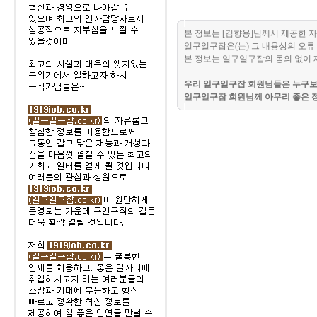
본 정보는 [김향용]님께서 제공한 
일구일구잡은(는) 그 내용상의 오류 
본 정보는 일구일구잡의 동의 없이 
우리 일구일구잡 회원님들은 누구보다
일구일구잡 회원님께 아무리 좋은 정