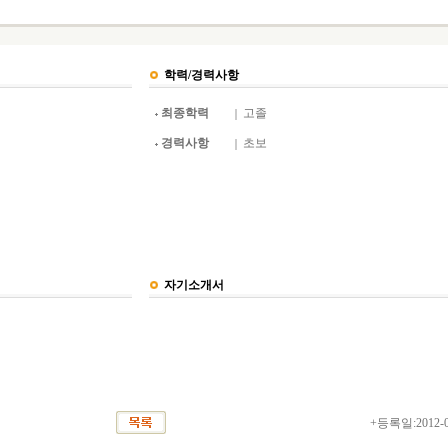
학력/경력사항
최종학력
고졸
경력사항
초보
자기소개서
+등록일:2012-