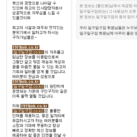
본 정보는 [황인호]님께서 제공한 
일구일구잡은(는) 그 내용상의 오류 
본 정보는 일구일구잡의 동의 없이 
우리 일구일구잡 회원님들은 누구보다
일구일구잡 회원님께 아무리 좋은 정