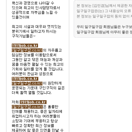
본 정보는 [김민겸]님께서 제공한 
일구일구잡은(는) 그 내용상의 오류 
본 정보는 일구일구잡의 동의 없이 
우리 일구일구잡 회원님들은 누구보다
일구일구잡 회원님께 아무리 좋은 정