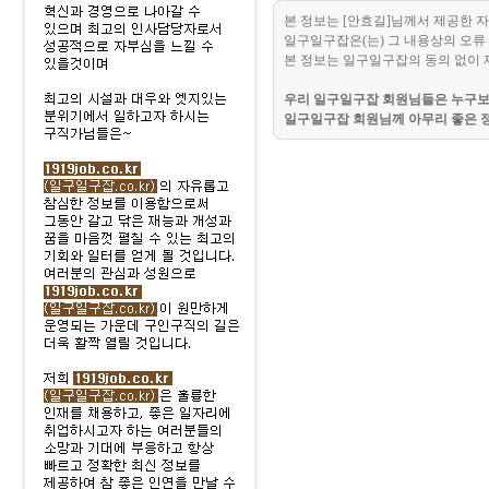
본 정보는 [안효길]님께서 제공한 
일구일구잡은(는) 그 내용상의 오류 
본 정보는 일구일구잡의 동의 없이 
우리 일구일구잡 회원님들은 누구보다
일구일구잡 회원님께 아무리 좋은 정