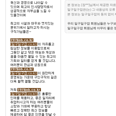
본 정보는 [장**]님께서 제공한 자
일구일구잡은(는) 그 내용상의 오류 
본 정보는 일구일구잡의 동의 없이 
우리 일구일구잡 회원님들은 누구보다
일구일구잡 회원님께 아무리 좋은 정