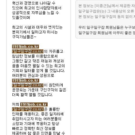
본 정보는 [이종근]님께서 제공한 
일구일구잡은(는) 그 내용상의 오류 
본 정보는 일구일구잡의 동의 없이 
우리 일구일구잡 회원님들은 누구보다
일구일구잡 회원님께 아무리 좋은 정